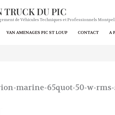
N TRUCK DU PIC
ment de Véhicules Techniques et Professionnels Montpell
VAN AMENAGES PIC ST LOUP
CONTACT
A 
rion-marine-65quot-50-w-rms-