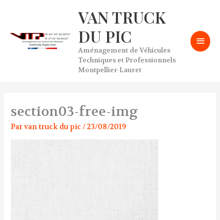
Aller
VAN TRUCK
Men
au
contenu
DU PIC
prin
Aménagement de Véhicules
Techniques et Professionnels
Montpellier-Lauret
section03-free-img
Par
van truck du pic
/
23/08/2019