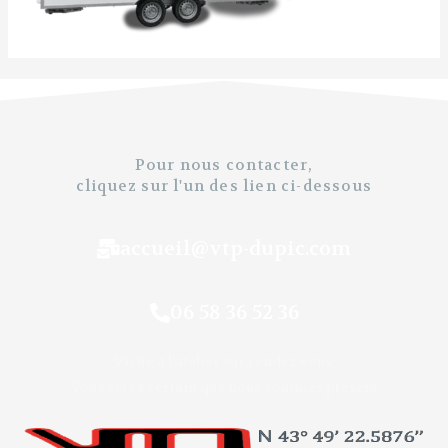
Pour nous contacter,
cliquez sur l'un des lien ci-dessous
accueil@vtp-dupic.com
06 58 36 52 36
Visite à l’atelier sur rendez vous
Vous serez certain que nous sommes présent