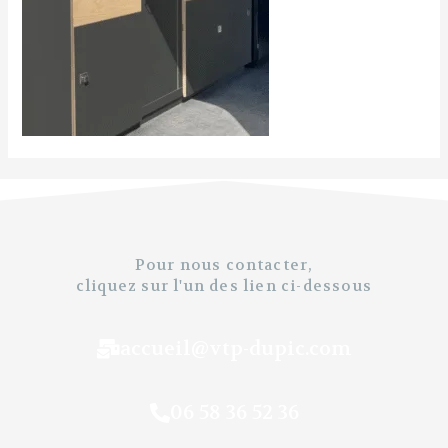
Pour nous contacter,
cliquez sur l'un des lien ci-dessous
accueil@vtp-dupic.com
06 58 36 52 36