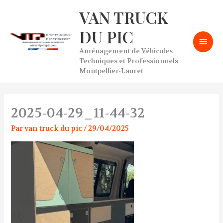
Aller
VAN TRUCK
Men
au
contenu
DU PIC
prin
Aménagement de Véhicules
Techniques et Professionnels
Montpellier-Lauret
2025-04-29_11-44-32
Par
van truck du pic
/
29/04/2025